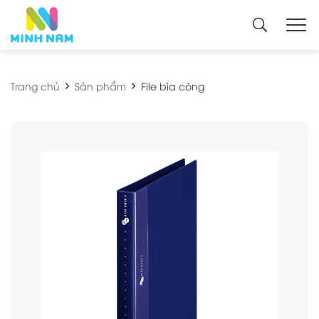
Trang chủ
Sản phẩm
File bìa còng