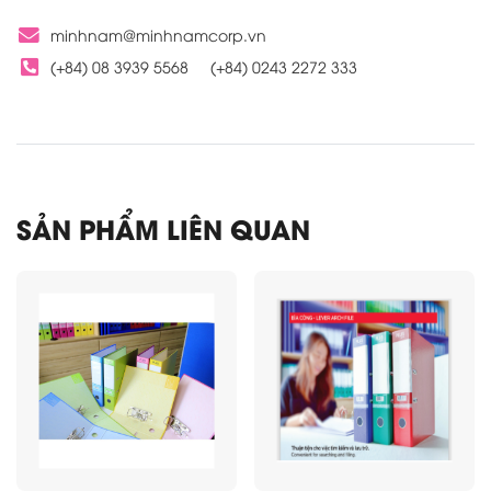
minhnam@minhnamcorp.vn
(+84) 08 3939 5568
(+84) 0243 2272 333
SẢN PHẨM LIÊN QUAN