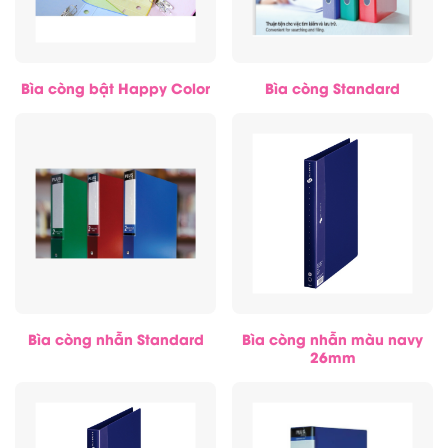
Bìa còng bật Happy Color
Bìa còng Standard
Bìa còng nhẫn Standard
Bìa còng nhẫn màu navy
26mm