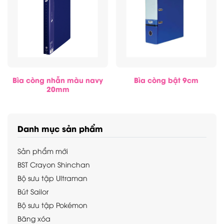
Bìa còng nhẫn màu navy
Bìa còng bật 9cm
20mm
Danh mục sản phẩm
Sản phẩm mới
BST Crayon Shinchan
Bộ sưu tập Ultraman
Bút Sailor
Bộ sưu tập Pokémon
Băng xóa