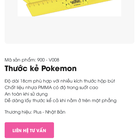
Mã sản phẩm: 900 - V008
Thước kẻ Pokemon
Độ dài 18cm phù hợp với nhiều kích thước hộp bút
Chất liệu nhựa PMMA có độ trong suốt cao
An toàn khi sử dụng
Dễ dàng lấy thước kể cả khi nằm ở trên mặt phẳng
Thương hiệu: Plus - Nhật Bản
LIÊN HỆ TƯ VẤN