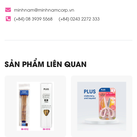
minhnam@minhnamcorp.vn
(+84) 08 3939 5568
(+84) 0243 2272 333
SẢN PHẨM LIÊN QUAN