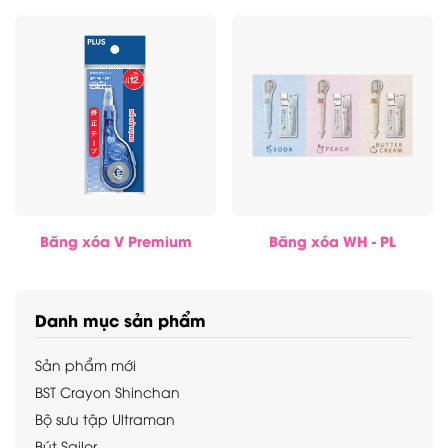
Băng xóa V Premium
Băng xóa WH - PL
Danh mục sản phẩm
Sản phẩm mới
BST Crayon Shinchan
Bộ sưu tập Ultraman
Bút Sailor